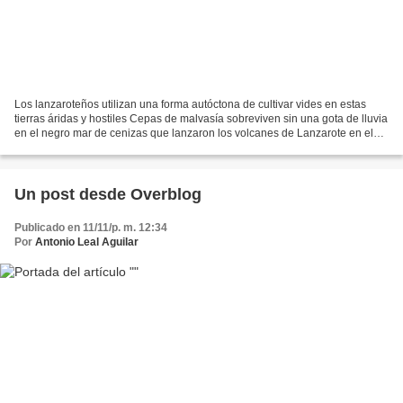
Los lanzaroteños utilizan una forma autóctona de cultivar vides en estas
tierras áridas y hostiles Cepas de malvasía sobreviven sin una gota de lluvia
en el negro mar de cenizas que lanzaron los volcanes de Lanzarote en el
siglo XVIII. No parece la Tierra....
Un post desde Overblog
Publicado en 11/11/p. m. 12:34
Por
Antonio Leal Aguilar