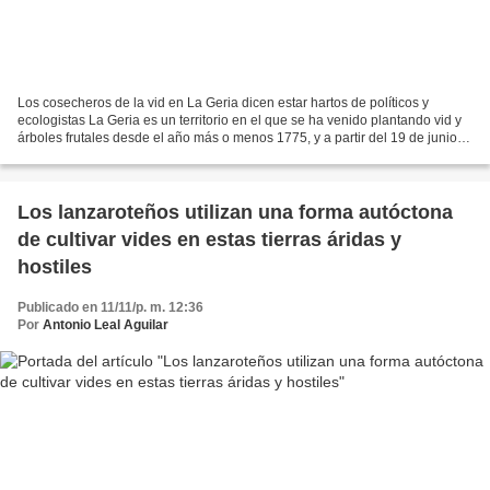
Los cosecheros de la vid en La Geria dicen estar hartos de políticos y
ecologistas La Geria es un territorio en el que se ha venido plantando vid y
árboles frutales desde el año más o menos 1775, y a partir del 19 de junio
de 1987 se declaró de forma...
Los lanzaroteños utilizan una forma autóctona
de cultivar vides en estas tierras áridas y
hostiles
Publicado en 11/11/p. m. 12:36
Por
Antonio Leal Aguilar