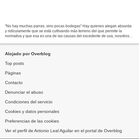
"No hay muchas parras, sino pocas bodegas" Hay quienes alegan absurda
y ridículamente que se está cultivando más terreno del que permite la
normativa y que esa es una de las causas del excedente de uva, nosotros
pensamos que "lo que hay que hacer en Lanzarote...
Alojado por Overblog
Top posts
Páginas
Contacto
Denunciar el abuso
Condiciones del servicio
Cookies y datos personales
Preferencias de las cookies
Ver el perfil de Antonio Leal Aguilar en el portal de Overblog