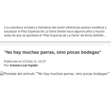
Los colectivos sociales y miembros del sector vitivinícola quieren modificar y
actualizar el Plan Especial de La Geria Desde hace algunos años y mucho
antes de que se aprobara el “Plan Especial de La Geria” de forma definitiva,
ya el pueblo, los colectivos...
"No hay muchas parras, sino pocas bodegas"
Publicado en 11/11/p. m. 12:27
Por
Antonio Leal Aguilar