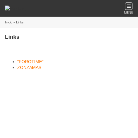
MENU
Inicio
» Links
Links
"FOROTIME"
ZONZAMAS