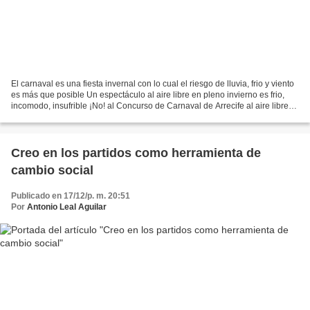
El carnaval es una fiesta invernal con lo cual el riesgo de lluvia, frio y viento
es más que posible Un espectáculo al aire libre en pleno invierno es frio,
incomodo, insufrible ¡No! al Concurso de Carnaval de Arrecife al aire libre
Tras presenciar la...
Creo en los partidos como herramienta de
cambio social
Publicado en 17/12/p. m. 20:51
Por
Antonio Leal Aguilar