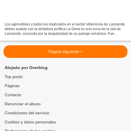
Los agricultores y todos los implicados en el sector vitivinícola de Lanzarote
deben acabar con la dictadura política La Geria es una zona de la isla de
Lanzarote, conocida por la singularidad de su paisaje volcánico. Fue
aprovechada para la plantación...
Página siguiente >
Alojado por Overblog
Top posts
Páginas
Contacto
Denunciar el abuso
Condiciones del servicio
Cookies y datos personales