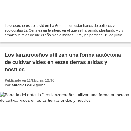
Los cosecheros de la vid en La Geria dicen estar hartos de políticos y
ecologistas La Geria es un territorio en el que se ha venido plantando vid y
árboles frutales desde el año más o menos 1775, y a partir del 19 de junio
de 1987 se declaró de forma...
Los lanzaroteños utilizan una forma autóctona
de cultivar vides en estas tierras áridas y
hostiles
Publicado en 11/11/p. m. 12:36
Por
Antonio Leal Aguilar