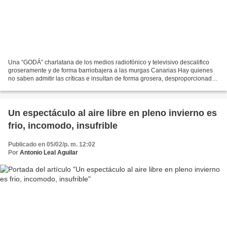
Una “GODÁ” charlatana de los medios radiofónico y televisivo descalifico
groseramente y de forma barriobajera a las murgas Canarias Hay quienes
no saben admitir las críticas e insultan de forma grosera, desproporcionada
y barriobajera a las personas y...
Un espectáculo al aire libre en pleno invierno es
frio, incomodo, insufrible
Publicado en 05/02/p. m. 12:02
Por
Antonio Leal Aguilar