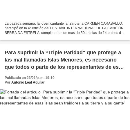
La pasada semana, la joven cantante lanzaroteña CARMEN CARABALLO,
participó en la 4ª edición del FESTIVAL INTERNACIONAL DE LA CANCIÓN
SERRA DA ESTRELA, compitiendo con más de 50 artistas de 14 países de
Europa, América y Asia. Ha sido su primera cita...
Para suprimir la “Triple Paridad" que protege a
las mal llamadas Islas Menores, es necesario
que todos o parte de los representantes de esas
islas sean traidores a su tierra y a su gente
Publicado en 23/01/p. m. 19:10
Por
Antonio Leal Aguilar