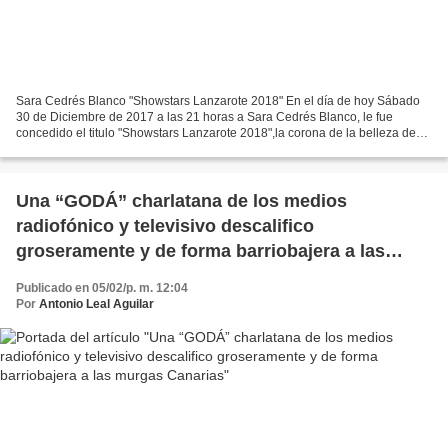
Sara Cedrés Blanco "Showstars Lanzarote 2018" En el día de hoy Sábado
30 de Diciembre de 2017 a las 21 horas a Sara Cedrés Blanco, le fue
concedido el titulo "Showstars Lanzarote 2018",la corona de la belleza de
este certamen de moda quedara muy pronto...
Una “GODÁ” charlatana de los medios
radiofónico y televisivo descalifico
groseramente y de forma barriobajera a las
murgas Canarias
Publicado en 05/02/p. m. 12:04
Por
Antonio Leal Aguilar