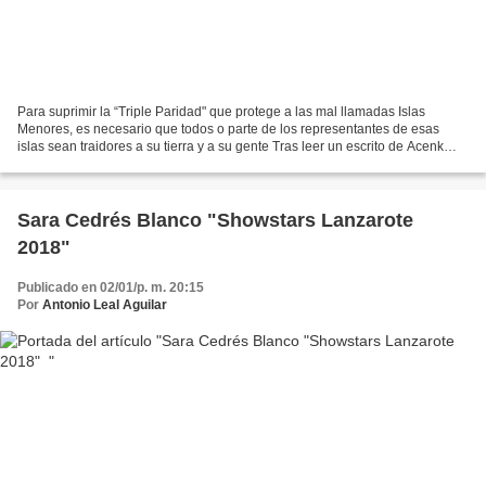
Para suprimir la “Triple Paridad" que protege a las mal llamadas Islas
Menores, es necesario que todos o parte de los representantes de esas
islas sean traidores a su tierra y a su gente Tras leer un escrito de Acenk
Galván Lugo, hemos querido exponer...
Sara Cedrés Blanco "Showstars Lanzarote
2018"
Publicado en 02/01/p. m. 20:15
Por
Antonio Leal Aguilar