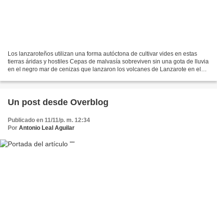
Los lanzaroteños utilizan una forma autóctona de cultivar vides en estas
tierras áridas y hostiles Cepas de malvasía sobreviven sin una gota de lluvia
en el negro mar de cenizas que lanzaron los volcanes de Lanzarote en el
siglo XVIII. No parece la Tierra....
Un post desde Overblog
Publicado en 11/11/p. m. 12:34
Por
Antonio Leal Aguilar