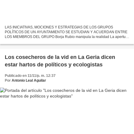
LAS INICIATIVAS, MOCIONES Y ESTRATEGIAS DE LOS GRUPOS
POLÍTICOS DE UN AYUNTAMIENTO SE ESTUDIAN Y ACUERDAN ENTRE
LOS MIEMBROS DEL GRUPO Borja Rubio manipula la realidad La apertura
y administración de una cuenta corriente de un grupo político corresponde...
Los cosecheros de la vid en La Geria dicen
estar hartos de políticos y ecologistas
Publicado en 11/11/p. m. 12:37
Por
Antonio Leal Aguilar