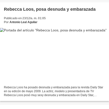
Rebecca Loos, posa desnuda y embarazada
Publicado en 23/12/a. m. 01:05
Por
Antonio Leal Aguilar
Rebecca Loos ha posado desnuda y embarazada para la revista Daily Star
en su edicón de mayo 2009. La actriz, modelo y presentadora de TV
Rebecca Loos posó muy sexy desnuda y embarazada en Daily Star,
mostrando la belleza de la mujer en estado de buena...