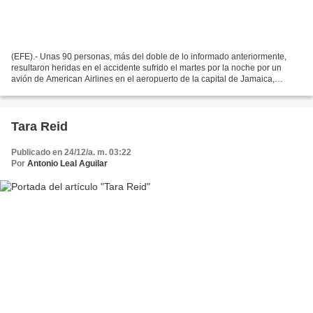
(EFE).- Unas 90 personas, más del doble de lo informado anteriormente,
resultaron heridas en el accidente sufrido el martes por la noche por un
avión de American Airlines en el aeropuerto de la capital de Jamaica,
informaron hoy las autoridades. La mayoría...
Tara Reid
Publicado en 24/12/a. m. 03:22
Por
Antonio Leal Aguilar