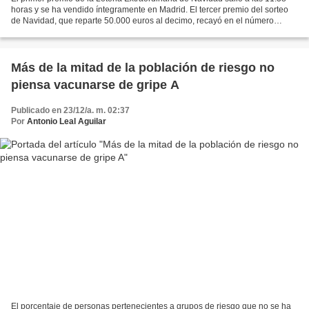
horas y se ha vendido íntegramente en Madrid. El tercer premio del sorteo
de Navidad, que reparte 50.000 euros al decimo, recayó en el número
10.104. La bola premiada apareció...
Más de la mitad de la población de riesgo no
piensa vacunarse de gripe A
Publicado en 23/12/a. m. 02:37
Por
Antonio Leal Aguilar
El porcentaje de personas pertenecientes a grupos de riesgo que no se ha