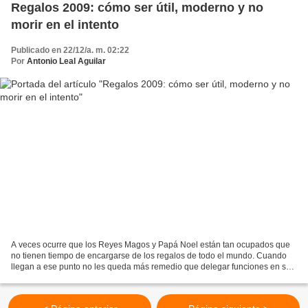
Regalos 2009: cómo ser útil, moderno y no
morir en el intento
Publicado en 22/12/a. m. 02:22
Por
Antonio Leal Aguilar
A veces ocurre que los Reyes Magos y Papá Noel están tan ocupados que
no tienen tiempo de encargarse de los regalos de todo el mundo. Cuando
llegan a ese punto no les queda más remedio que delegar funciones en sus
pajes y elfos circunstanciales, que no...